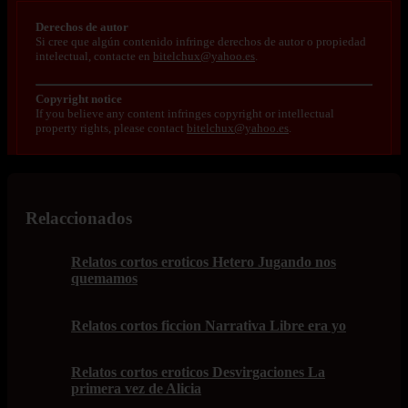
Derechos de autor
Si cree que algún contenido infringe derechos de autor o propiedad
intelectual, contacte en
bitelchux@yahoo.es
.
Copyright notice
If you believe any content infringes copyright or intellectual
property rights, please contact
bitelchux@yahoo.es
.
Relaccionados
Relatos cortos eroticos Hetero Jugando nos
quemamos
Relatos cortos ficcion Narrativa Libre era yo
Relatos cortos eroticos Desvirgaciones La
primera vez de Alicia