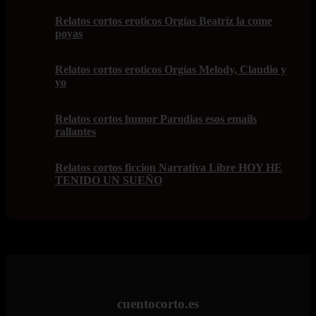
Relatos cortos eroticos Orgías Beatriz la come
poyas
Relatos cortos eroticos Orgías Melody, Claudio y
yo
Relatos cortos humor Parodias esos emails
rallantes
Relatos cortos ficcion Narrativa Libre HOY HE
TENIDO UN SUEÑO
cuentocorto.es