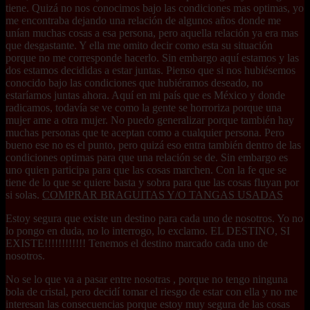
tiene. Quizá no nos conocimos bajo las condiciones mas optimas, yo
me encontraba dejando una relación de algunos años donde me
unían muchas cosas a esa persona, pero aquella relación ya era mas
que desgastante. Y ella me omito decir como esta su situación
porque no me corresponde hacerlo. Sin embargo aquí estamos y las
dos estamos decididas a estar juntas. Pienso que si nos hubiésemos
conocido bajo las condiciones que hubiéramos deseado, no
estaríamos juntas ahora. Aquí en mi país que es México y donde
radicamos, todavía se ve como la gente se horroriza porque una
mujer ame a otra mujer. No puedo generalizar porque también hay
muchas personas que te aceptan como a cualquier persona. Pero
bueno ese no es el punto, pero quizá eso entra también dentro de las
condiciones optimas para que una relación se de. Sin embargo es
uno quien participa para que las cosas marchen. Con la fe que se
tiene de lo que se quiere basta y sobra para que las cosas fluyan por
si solas.
COMPRAR BRAGUITAS Y/O TANGAS USADAS
Estoy segura que existe un destino para cada uno de nosotros. Yo no
lo pongo en duda, no lo interrogo, lo exclamo. EL DESTINO, SI
EXISTE!!!!!!!!!!!! Tenemos el destino marcado cada uno de
nosotros.
No se lo que va a pasar entre nosotras , porque no tengo ninguna
bola de cristal, pero decidí tomar el riesgo de estar con ella y no me
interesan las consecuencias porque estoy muy segura de las cosas