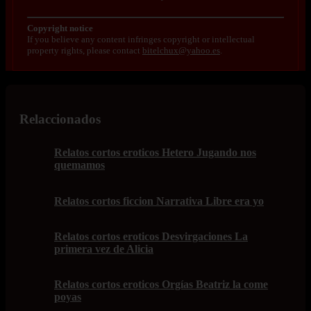
Copyright notice
If you believe any content infringes copyright or intellectual
property rights, please contact
bitelchux@yahoo.es
.
Relaccionados
Relatos cortos eroticos Hetero Jugando nos
quemamos
Relatos cortos ficcion Narrativa Libre era yo
Relatos cortos eroticos Desvirgaciones La
primera vez de Alicia
Relatos cortos eroticos Orgías Beatriz la come
poyas