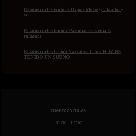
Relatos cortos eroticos Orgías Melody, Claudio y
yo
Relatos cortos humor Parodias esos emails
rallantes
Relatos cortos ficcion Narrativa Libre HOY HE
TENIDO UN SUEÑO
cuentocorto.es
Inicio
ficcion