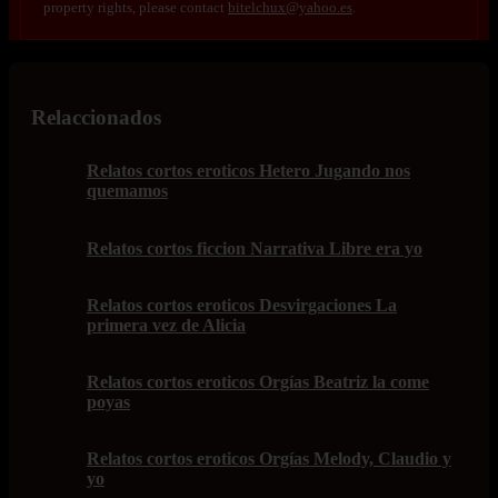
property rights, please contact
bitelchux@yahoo.es
.
Relaccionados
Relatos cortos eroticos Hetero Jugando nos
quemamos
Relatos cortos ficcion Narrativa Libre era yo
Relatos cortos eroticos Desvirgaciones La
primera vez de Alicia
Relatos cortos eroticos Orgías Beatriz la come
poyas
Relatos cortos eroticos Orgías Melody, Claudio y
yo