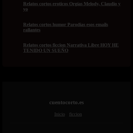
Relatos cortos eroticos Orgías Melody, Claudio y
yo
Relatos cortos humor Parodias esos emails
rallantes
Relatos cortos ficcion Narrativa Libre HOY HE
TENIDO UN SUEÑO
cuentocorto.es
Inicio
ficcion