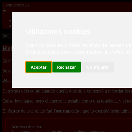
cuentocorto.es
☰
Inicio
ficcion
Utilizamos cookies
Inicio
>
relatoscortos
>
Relatos cortos terror Asesinos en serie La hor
Usamos cookies y otras técnicas de rastreo pa
Relatos cortos terror Asesinos en serie La 
anuncios adecuados, para analizar el tráfico e
📅 07/08/2025
Aceptar
Rechazar
Configurar
Se acercaba con paso lento hacia el viejo coche viendo en el su unica 
-No se puede cambiar el destino- pensó. Y sintió una horrible debilidad
Cerró sus ojos como cuando quería dormir, y comenzó a recordar los m
Quiso levantarse, pero el cuerpo le pesaba como una tonelada, y el te
El
Autor
de este relato fué
Jose marcelo
, que lo escribió originalm
Derechos de autor
Si cree que algún contenido infringe derechos de autor o propiedad intelect