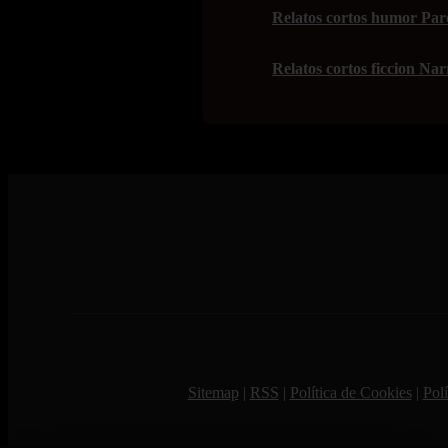
Relatos cortos humor Paro
Relatos cortos ficcion
Sitemap
|
RSS
|
Política de Cookies
|
Polí