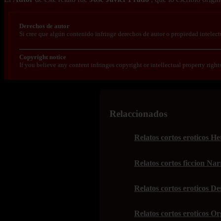
Derechos de autor
Si cree que algún contenido infringe derechos de autor o propiedad intelect
Copyright notice
If you believe any content infringes copyright or intellectual property right
Relaccionados
Relatos cortos eroticos 
Relatos cortos ficcion Nar
Relatos cortos eroticos De
Relatos cortos eroticos Or